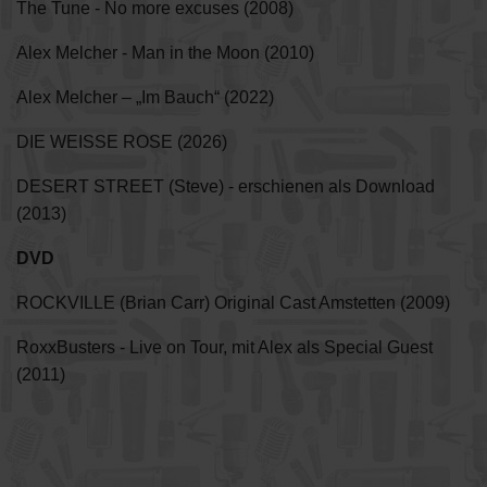
The Tune - No more excuses (2008)
Alex Melcher - Man in the Moon (2010)
Alex Melcher – „Im Bauch“ (2022)
DIE WEISSE ROSE (2026)
DESERT STREET (Steve) - erschienen als Download
(2013)
DVD
ROCKVILLE (Brian Carr) Original Cast Amstetten (2009)
RoxxBusters - Live on Tour, mit Alex als Special Guest
(2011)